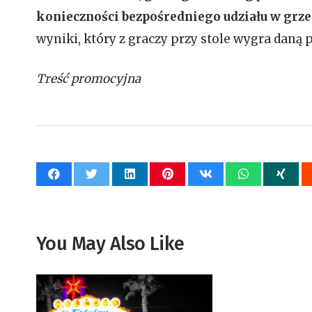
konieczności bezpośredniego udziału w grze
wyniki, który z graczy przy stole wygra daną pa
Treść promocyjna
You May Also Like