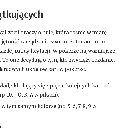
ątkujących
walizacji graczy o pulę, która rośnie w miarę
ejętność zarządzania swoimi żetonami oraz
żdej rundy licytacji. W pokerze najważniejsze
 To one decydują o tym, kto zwycięży rozdanie.
ndardowych układów kart w pokerze.
d, składający się z pięciu kolejnych kart od
10, J, Q, K, A w pikach).
w tym samym kolorze (np. 5, 6, 7, 8, 9 w
i.