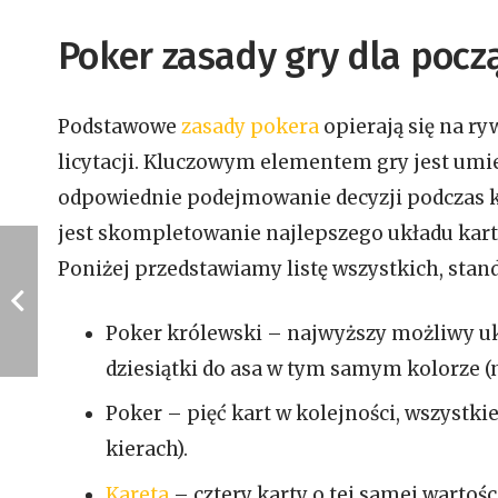
Poker zasady gry dla pocz
Podstawowe
zasady pokera
opierają się na ry
licytacji. Kluczowym elementem gry jest umi
odpowiednie podejmowanie decyzji podczas ka
jest skompletowanie najlepszego układu kart.
Poniżej przedstawiamy listę wszystkich, sta
Poker królewski – najwyższy możliwy ukła
dziesiątki do asa w tym samym kolorze (np. 
Poker – pięć kart w kolejności, wszystkie 
kierach).
Kareta
– cztery karty o tej samej wartośc