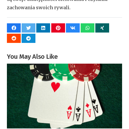
zachowania swoich rywali.
You May Also Like