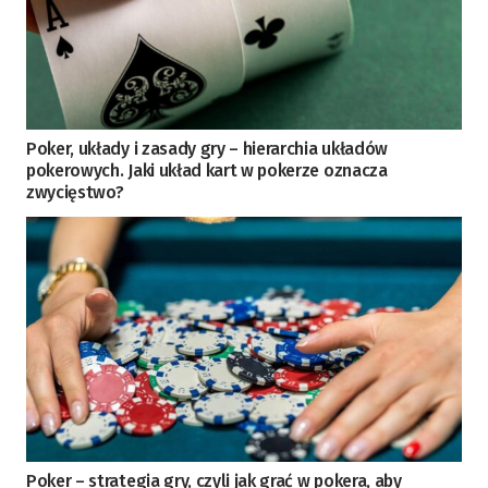
Poker, układy i zasady gry – hierarchia układów
pokerowych. Jaki układ kart w pokerze oznacza
zwycięstwo?
Poker – strategia gry, czyli jak grać w pokera, aby