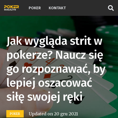
POKER
KONTAKT
Jak wygląda strit w
pokerze? Naucz się
go rozpoznawać, by
lepiej oszacować
siłę swojej ręki
Updated on
20 gru 2021
POKER