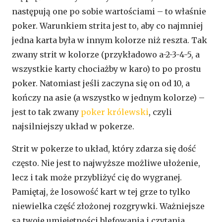
następują one po sobie wartościami – to właśnie
poker. Warunkiem strita jest to, aby co najmniej
jedna karta była w innym kolorze niż reszta. Tak
zwany strit w kolorze (przykładowo a-2-3-4-5, a
wszystkie karty chociażby w karo) to po prostu
poker. Natomiast jeśli zaczyna się on od 10, a
kończy na asie (a wszystko w jednym kolorze) –
jest to tak zwany
poker królewski
, czyli
najsilniejszy układ w pokerze.
Strit w pokerze to układ, który zdarza się dość
często. Nie jest to najwyższe możliwe ułożenie,
lecz i tak może przybliżyć cię do wygranej.
Pamiętaj, że losowość kart w tej grze to tylko
niewielka część złożonej rozgrywki. Ważniejsze
są twoje umiejętności blefowania i czytania