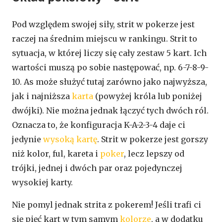
Pod względem swojej siły, strit w pokerze jest
raczej na średnim miejscu w rankingu. Strit to
sytuacja, w której liczy się cały zestaw 5 kart. Ich
wartości muszą po sobie następować, np. 6-7-8-9-
10. As może służyć tutaj zarówno jako najwyższa,
jak i najniższa
karta
(powyżej króla lub poniżej
dwójki). Nie można jednak łączyć tych dwóch ról.
Oznacza to, że konfiguracja K-A-2-3-4 daje ci
jedynie
wysoką kartę
. Strit w pokerze jest gorszy
niż kolor, ful, kareta i
poker
, lecz lepszy od
trójki, jednej i dwóch par oraz pojedynczej
wysokiej karty.
Nie pomyl jednak strita z pokerem! Jeśli trafi ci
się pięć kart w tym samym
kolorze
, a w dodatku