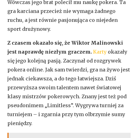
Wówczas jego brat polecił mu naukę pokera. Ta
gra karciana przecież nie wymaga żadnego
ruchu, a jest równie pasjonująca co niejeden
sport drużynowy.
Z czasem okazało się, że Wiktor Malinowski
jest naprawdę niezłym graczem.
Karty
okazały
się jego kolejną pasją. Zaczynał od rozgrywek
pokera online. Jak sam twierdzi, gra na żywo jest
jednak ciekawsza, a do tego łatwiejsza. Dziś
przewyższa swoim talentem nawet światowej
klasy mistrzów pokerowych. Znany jest też pod
pseudonimem „Limitless”. Wygrywa turniej za
turniejem – i zgarnia przy tym olbrzymie sumy
pieniędzy.