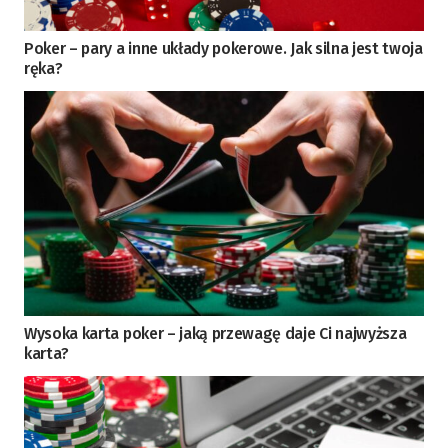
Poker – pary a inne układy pokerowe. Jak silna jest twoja
ręka?
Wysoka karta poker – jaką przewagę daje Ci najwyższa
karta?