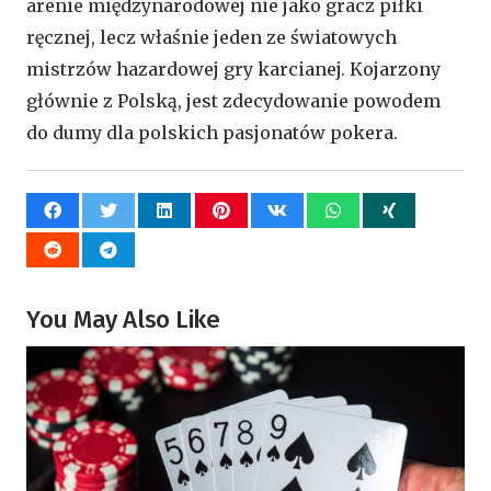
arenie międzynarodowej nie jako gracz piłki
ręcznej, lecz właśnie jeden ze światowych
mistrzów hazardowej gry karcianej. Kojarzony
głównie z Polską, jest zdecydowanie powodem
do dumy dla polskich pasjonatów pokera.
You May Also Like