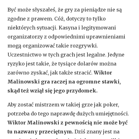
Być może słyszałeś, że gry za pieniądze nie są
zgodne z prawem. Cóż, dotyczy to tylko
niektórych sytuacji. Kasyna i legitymowani
organizatorzy z odpowiednimi uprawnieniami
mogą organizować takie rozgrywki.
Uczestnictwo w tych grach jest legalne. Jedyne
ryzyko jest takie, że tysiące dolarów można
zarówno zyskać, jak także stracić.
Wiktor
Malinowski gra raczej na ogromne stawki,
skąd też wziął się jego przydomek.
Aby zostać mistrzem w takiej grze jak poker,
potrzeba do tego naprawdę dużych umiejętności.
Wiktor Malinowski z pewnością nie może być
tu nazwany przeciętnym.
Dziś znany jest na