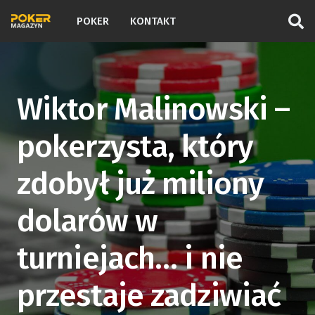
POKER
KONTAKT
Wiktor Malinowski –
pokerzysta, który
zdobył już miliony
dolarów w
turniejach… i nie
przestaje zadziwiać