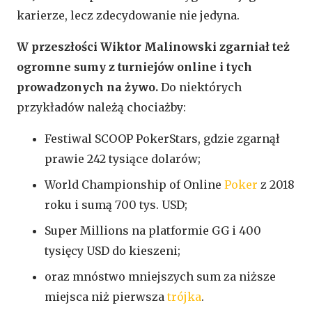
karierze, lecz zdecydowanie nie jedyna.
W przeszłości Wiktor Malinowski zgarniał też
ogromne sumy z turniejów online i tych
prowadzonych na żywo.
Do niektórych
przykładów należą chociażby:
Festiwal SCOOP PokerStars, gdzie zgarnął
prawie 242 tysiące dolarów;
World Championship of Online
Poker
z 2018
roku i sumą 700 tys. USD;
Super Millions na platformie GG i 400
tysięcy USD do kieszeni;
oraz mnóstwo mniejszych sum za niższe
miejsca niż pierwsza
trójka
.