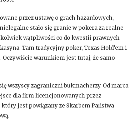
lowane przez ustawę o grach hazardowych,
 nielegalne stało się granie w pokera za realne
ekolwiek wątpliwości co do kwestii prawnych
o kasyna. Tam tradycyjny poker, Texas Hold’em i
. Oczywiście warunkiem jest tutaj, że samo
y się wszyscy zagraniczni bukmacherzy. Od marca
ejsce dla firm licencjonowanych przez
, który jest powiązany ze Skarbem Państwa
ową.