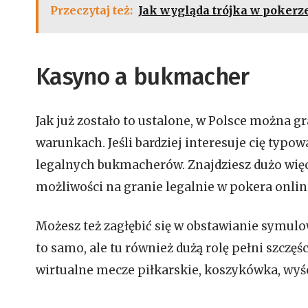
Przeczytaj też:
Jak wygląda trójka w pokerz
Kasyno a bukmacher
Jak już zostało to ustalone, w Polsce można g
warunkach. Jeśli bardziej interesuje cię typ
legalnych bukmacherów. Znajdziesz dużo więc
możliwości na granie legalnie w pokera onlin
Możesz też zagłębić się w obstawianie symulow
to samo, ale tu również dużą rolę pełni szczę
wirtualne mecze piłkarskie, koszykówka, wyści