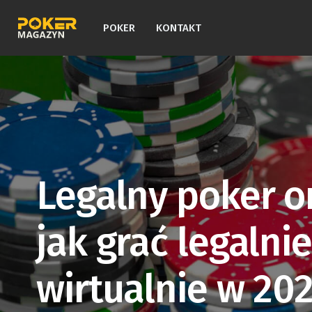
POKER
KONTAKT
Legalny poker o
jak grać legalnie
wirtualnie w 202