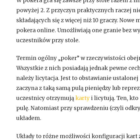
W pokera gra się zawsze przy stole razem z i
powyżej 2. Z przyczyn praktycznych raczej n
składających się z więcej niż 10 graczy. Nowe
pokera online. Umożliwiają one granie bez wy
uczestników przy stole.
Termin ogólny „poker” w rzeczywistości obejm
Wszystkie z nich posiadają jednak pewne ce
należy licytacja. Jest to obstawianie ustalon
zaczyna z taką samą pulą pieniędzy lub repre
uczestnicy otrzymują
karty
i licytują. Ten, k
pulę. Natomiast przy sprawdzeniu (czyli odkr
układem.
Układy to różne możliwości konfiguracji kart z